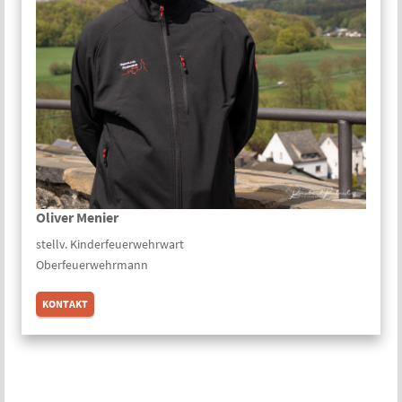
Oliver Menier
stellv. Kinder­feuerwehr­wart
Oberfeuerwehrmann
KONTAKT