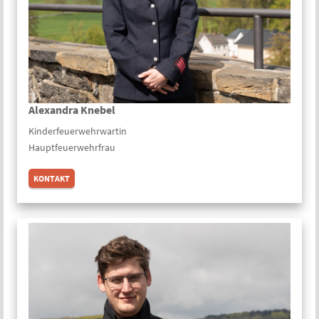
Alexandra Knebel
Kinder­feuerwehr­wartin
Hauptfeuerwehrfrau
KONTAKT