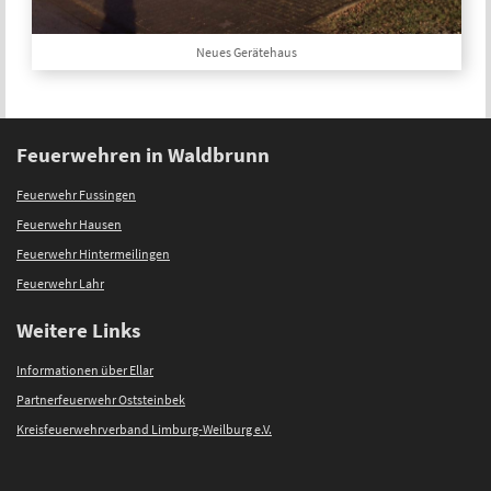
Neues Gerätehaus
Feuerwehren in Waldbrunn
Feuerwehr Fussingen
Feuerwehr Hausen
Feuerwehr Hintermeilingen
Feuerwehr Lahr
Weitere Links
Informationen über Ellar
Partnerfeuerwehr Oststeinbek
Kreisfeuerwehrverband Limburg-Weilburg e.V.