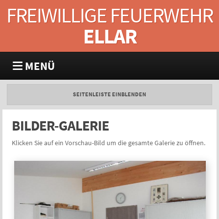
FREIWILLIGE FEUERWEHR
ELLAR
MENÜ
SEITENLEISTE EINBLENDEN
BILDER-GALERIE
Klicken Sie auf ein Vorschau-Bild um die gesamte Galerie zu öffnen.