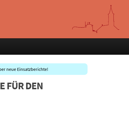
ber neue Einsatzberichte!
FE FÜR DEN