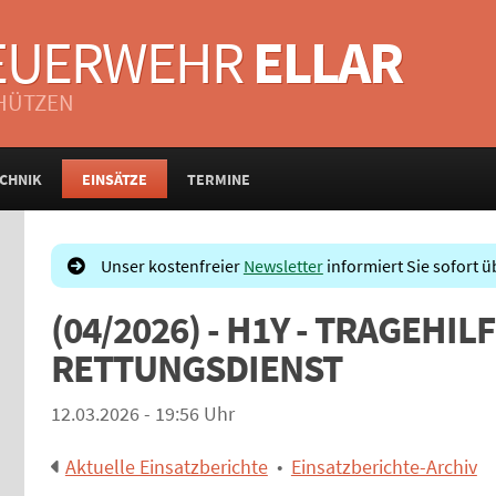
FEUERWEHR
ELLAR
CHÜTZEN
CHNIK
EINSÄTZE
TERMINE
Unser kostenfreier
Newsletter
informiert Sie sofort ü
(04/2026) - H1Y - TRAGEHIL
RETTUNGSDIENST
12.03.2026 - 19:56 Uhr
Aktuelle Einsatzberichte
•
Einsatzberichte-Archiv