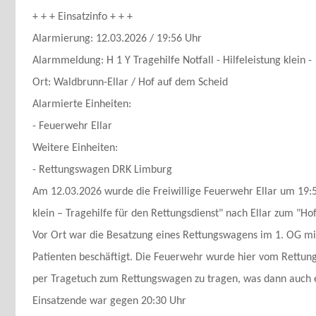
+ + + Einsatzinfo + + +
Alarmierung: 12.03.2026 / 19:56 Uhr
Alarmmeldung:
H 1 Y Tragehilfe Notfall - Hilfeleistung klein -
Ort: Waldbrunn-Ellar / Hof auf dem Scheid
Alarmierte Einheiten:
- Feuerwehr Ellar
Weitere Einheiten:
- Rettungswagen DRK Limburg
Am 12.03.2026 wurde die Freiwillige Feuerwehr Ellar um 19:5
klein – Tragehilfe für den Rettungsdienst" nach Ellar zum "Ho
Vor Ort war die Besatzung eines Rettungswagens im 1. OG mi
Patienten beschäftigt. Die Feuerwehr wurde hier vom Rettun
per Tragetuch zum Rettungswagen zu tragen, was dann auch 
Einsatzende war gegen 20:30 Uhr