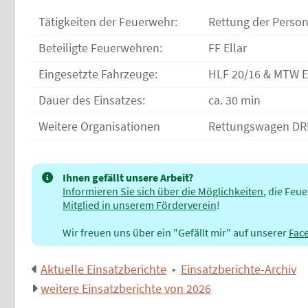
Tätigkeiten der Feuerwehr:
Rettung der Person
Beteiligte Feuerwehren:
FF Ellar
Eingesetzte Fahrzeuge:
HLF 20/16 & MTW E
Dauer des Einsatzes:
ca. 30 min
Weitere Organisationen
Rettungswagen DR
Ihnen gefällt unsere Arbeit?
Informieren Sie sich über die Möglichkeiten
, die Feu
Mitglied in unserem Förderverein
!
Wir freuen uns über ein "Gefällt mir" auf unserer
Fac
Aktuelle Einsatzberichte
•
Einsatzberichte-Archiv
weitere Einsatzberichte von 2026