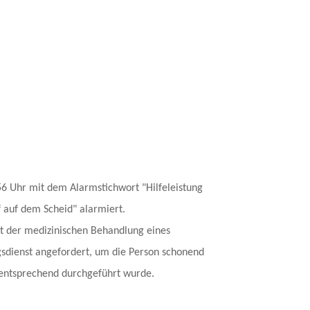
6 Uhr mit dem Alarmstichwort "Hilfeleistung
f auf dem Scheid" alarmiert.
t der medizinischen Behandlung eines
gsdienst angefordert, um die Person schonend
entsprechend durchgeführt wurde.