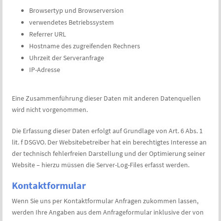
Browsertyp und Browserversion
verwendetes Betriebssystem
Referrer URL
Hostname des zugreifenden Rechners
Uhrzeit der Serveranfrage
IP-Adresse
Eine Zusammenführung dieser Daten mit anderen Datenquellen
wird nicht vorgenommen.
Die Erfassung dieser Daten erfolgt auf Grundlage von Art. 6 Abs. 1
lit. f DSGVO. Der Websitebetreiber hat ein berechtigtes Interesse an
der technisch fehlerfreien Darstellung und der Optimierung seiner
Website – hierzu müssen die Server-Log-Files erfasst werden.
Kontaktformular
Wenn Sie uns per Kontaktformular Anfragen zukommen lassen,
werden Ihre Angaben aus dem Anfrageformular inklusive der von