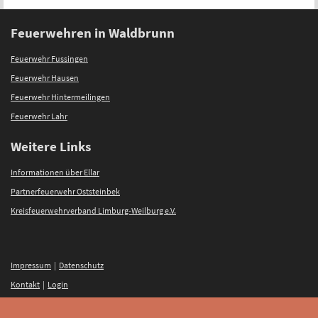
Feuerwehren in Waldbrunn
Feuerwehr Fussingen
Feuerwehr Hausen
Feuerwehr Hintermeilingen
Feuerwehr Lahr
Weitere Links
Informationen über Ellar
Partnerfeuerwehr Oststeinbek
Kreisfeuerwehrverband Limburg-Weilburg e.V.
Impressum
|
Datenschutz
Kontakt
|
Login