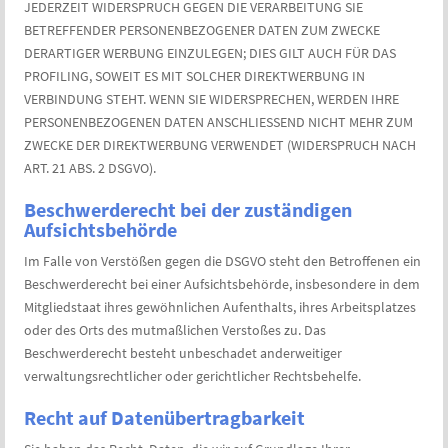
JEDERZEIT WIDERSPRUCH GEGEN DIE VERARBEITUNG SIE
BETREFFENDER PERSONENBEZOGENER DATEN ZUM ZWECKE
DERARTIGER WERBUNG EINZULEGEN; DIES GILT AUCH FÜR DAS
PROFILING, SOWEIT ES MIT SOLCHER DIREKTWERBUNG IN
VERBINDUNG STEHT. WENN SIE WIDERSPRECHEN, WERDEN IHRE
PERSONENBEZOGENEN DATEN ANSCHLIESSEND NICHT MEHR ZUM
ZWECKE DER DIREKTWERBUNG VERWENDET (WIDERSPRUCH NACH
ART. 21 ABS. 2 DSGVO).
Beschwerde­recht bei der zuständigen
Aufsichts­behörde
Im Falle von Verstößen gegen die DSGVO steht den Betroffenen ein
Beschwerderecht bei einer Aufsichtsbehörde, insbesondere in dem
Mitgliedstaat ihres gewöhnlichen Aufenthalts, ihres Arbeitsplatzes
oder des Orts des mutmaßlichen Verstoßes zu. Das
Beschwerderecht besteht unbeschadet anderweitiger
verwaltungsrechtlicher oder gerichtlicher Rechtsbehelfe.
Recht auf Daten­übertrag­barkeit