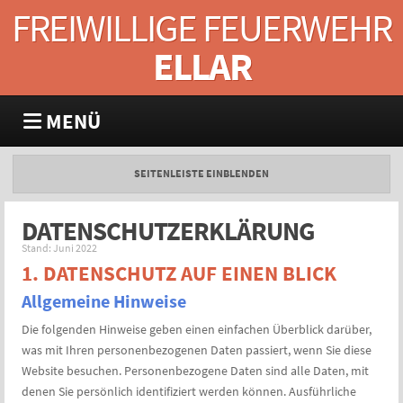
FREIWILLIGE FEUERWEHR
ELLAR
MENÜ
SEITENLEISTE EINBLENDEN
DATENSCHUTZERKLÄRUNG
Stand: Juni 2022
1. DATENSCHUTZ AUF EINEN BLICK
Allgemeine Hinweise
Die folgenden Hinweise geben einen einfachen Überblick darüber,
was mit Ihren personenbezogenen Daten passiert, wenn Sie diese
Website besuchen. Personenbezogene Daten sind alle Daten, mit
denen Sie persönlich identifiziert werden können. Ausführliche