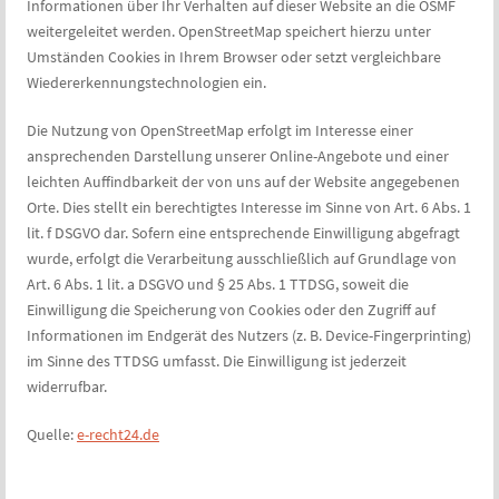
Informationen über Ihr Verhalten auf dieser Website an die OSMF
weitergeleitet werden. OpenStreetMap speichert hierzu unter
Umständen Cookies in Ihrem Browser oder setzt vergleichbare
Wiedererkennungstechnologien ein.
Die Nutzung von OpenStreetMap erfolgt im Interesse einer
ansprechenden Darstellung unserer Online-Angebote und einer
leichten Auffindbarkeit der von uns auf der Website angegebenen
Orte. Dies stellt ein berechtigtes Interesse im Sinne von Art. 6 Abs. 1
lit. f DSGVO dar. Sofern eine entsprechende Einwilligung abgefragt
wurde, erfolgt die Verarbeitung ausschließlich auf Grundlage von
Art. 6 Abs. 1 lit. a DSGVO und § 25 Abs. 1 TTDSG, soweit die
Einwilligung die Speicherung von Cookies oder den Zugriff auf
Informationen im Endgerät des Nutzers (z. B. Device-Fingerprinting)
im Sinne des TTDSG umfasst. Die Einwilligung ist jederzeit
widerrufbar.
Quelle:
e-recht24.de