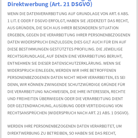
Direktwerbung (Art. 21 DSGVO)
WENN DIE DATENVERARBEITUNG AUF GRUNDLAGE VON ART. 6 ABS.
1 LIT. E ODER F DSGVO ERFOLGT, HABEN SIE JEDERZEIT DAS RECHT,
AUS GRÜNDEN, DIE SICH AUS IHRER BESONDEREN SITUATION
ERGEBEN, GEGEN DIE VERARBEITUNG IHRER PERSONENBEZOGENEN
DATEN WIDERSPRUCH EINZULEGEN; DIES GILT AUCH FÜR EIN AUF
DIESE BESTIMMUNGEN GESTÜTZTES PROFILING. DIE JEWEILIGE
RECHTSGRUNDLAGE, AUF DENEN EINE VERARBEITUNG BERUHT,
ENTNEHMEN SIE DIESER DATENSCHUTZERKLÄRUNG. WENN SIE
WIDERSPRUCH EINLEGEN, WERDEN WIR IHRE BETROFFENEN
PERSONENBEZOGENEN DATEN NICHT MEHR VERARBEITEN, ES SEI
DENN, WIR KÖNNEN ZWINGENDE SCHUTZWÜRDIGE GRÜNDE FÜR
DIE VERARBEITUNG NACHWEISEN, DIE IHRE INTERESSEN, RECHTE
UND FREIHEITEN ÜBERWIEGEN ODER DIE VERARBEITUNG DIENT
DER GELTENDMACHUNG, AUSÜBUNG ODER VERTEIDIGUNG VON
RECHTSANSPRÜCHEN (WIDERSPRUCH NACH ART. 21 ABS. 1 DSGVO).
WERDEN IHRE PERSONENBEZOGENEN DATEN VERARBEITET, UM
DIREKTWERBUNG ZU BETREIBEN, SO HABEN SIE DAS RECHT,