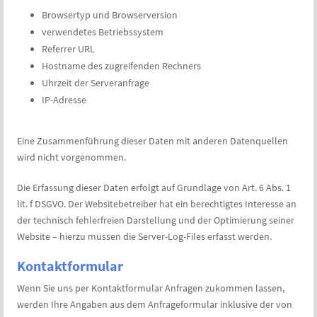
Browsertyp und Browserversion
verwendetes Betriebssystem
Referrer URL
Hostname des zugreifenden Rechners
Uhrzeit der Serveranfrage
IP-Adresse
Eine Zusammenführung dieser Daten mit anderen Datenquellen
wird nicht vorgenommen.
Die Erfassung dieser Daten erfolgt auf Grundlage von Art. 6 Abs. 1
lit. f DSGVO. Der Websitebetreiber hat ein berechtigtes Interesse an
der technisch fehlerfreien Darstellung und der Optimierung seiner
Website – hierzu müssen die Server-Log-Files erfasst werden.
Kontaktformular
Wenn Sie uns per Kontaktformular Anfragen zukommen lassen,
werden Ihre Angaben aus dem Anfrageformular inklusive der von