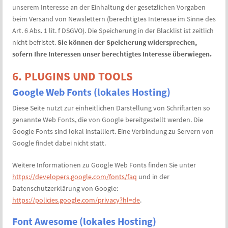
unserem Interesse an der Einhaltung der gesetzlichen Vorgaben
beim Versand von Newslettern (berechtigtes Interesse im Sinne des
Art. 6 Abs. 1 lit. f DSGVO). Die Speicherung in der Blacklist ist zeitlich
nicht befristet.
Sie können der Speicherung widersprechen,
sofern Ihre Interessen unser berechtigtes Interesse überwiegen.
6. PLUGINS UND TOOLS
Google Web Fonts (lokales Hosting)
Diese Seite nutzt zur einheitlichen Darstellung von Schriftarten so
genannte Web Fonts, die von Google bereitgestellt werden. Die
Google Fonts sind lokal installiert. Eine Verbindung zu Servern von
Google findet dabei nicht statt.
Weitere Informationen zu Google Web Fonts finden Sie unter
https://developers.google.com/fonts/faq
und in der
Datenschutzerklärung von Google:
https://policies.google.com/privacy?hl=de
.
Font Awesome (lokales Hosting)