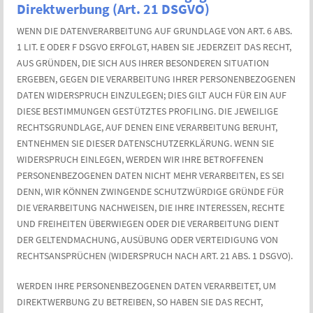
Direktwerbung (Art. 21 DSGVO)
WENN DIE DATENVERARBEITUNG AUF GRUNDLAGE VON ART. 6 ABS.
1 LIT. E ODER F DSGVO ERFOLGT, HABEN SIE JEDERZEIT DAS RECHT,
AUS GRÜNDEN, DIE SICH AUS IHRER BESONDEREN SITUATION
ERGEBEN, GEGEN DIE VERARBEITUNG IHRER PERSONENBEZOGENEN
DATEN WIDERSPRUCH EINZULEGEN; DIES GILT AUCH FÜR EIN AUF
DIESE BESTIMMUNGEN GESTÜTZTES PROFILING. DIE JEWEILIGE
RECHTSGRUNDLAGE, AUF DENEN EINE VERARBEITUNG BERUHT,
ENTNEHMEN SIE DIESER DATENSCHUTZERKLÄRUNG. WENN SIE
WIDERSPRUCH EINLEGEN, WERDEN WIR IHRE BETROFFENEN
PERSONENBEZOGENEN DATEN NICHT MEHR VERARBEITEN, ES SEI
DENN, WIR KÖNNEN ZWINGENDE SCHUTZWÜRDIGE GRÜNDE FÜR
DIE VERARBEITUNG NACHWEISEN, DIE IHRE INTERESSEN, RECHTE
UND FREIHEITEN ÜBERWIEGEN ODER DIE VERARBEITUNG DIENT
DER GELTENDMACHUNG, AUSÜBUNG ODER VERTEIDIGUNG VON
RECHTSANSPRÜCHEN (WIDERSPRUCH NACH ART. 21 ABS. 1 DSGVO).
WERDEN IHRE PERSONENBEZOGENEN DATEN VERARBEITET, UM
DIREKTWERBUNG ZU BETREIBEN, SO HABEN SIE DAS RECHT,