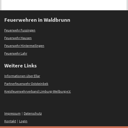
Feuerwehren in Waldbrunn
Feuerwehr Fussingen
Feuerwehr Hausen
Feuerwehr Hintermeilingen
Feuerwehr Lahr
Weitere Links
Informationen über Ellar
Partnerfeuerwehr Oststeinbek
Kreisfeuerwehrverband Limburg-Weilburg e.V.
Impressum
|
Datenschutz
Kontakt
|
Login