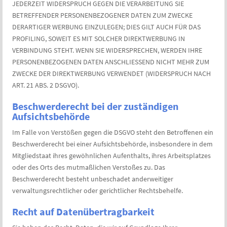
JEDERZEIT WIDERSPRUCH GEGEN DIE VERARBEITUNG SIE
BETREFFENDER PERSONENBEZOGENER DATEN ZUM ZWECKE
DERARTIGER WERBUNG EINZULEGEN; DIES GILT AUCH FÜR DAS
PROFILING, SOWEIT ES MIT SOLCHER DIREKTWERBUNG IN
VERBINDUNG STEHT. WENN SIE WIDERSPRECHEN, WERDEN IHRE
PERSONENBEZOGENEN DATEN ANSCHLIESSEND NICHT MEHR ZUM
ZWECKE DER DIREKTWERBUNG VERWENDET (WIDERSPRUCH NACH
ART. 21 ABS. 2 DSGVO).
Beschwerde­recht bei der zuständigen
Aufsichts­behörde
Im Falle von Verstößen gegen die DSGVO steht den Betroffenen ein
Beschwerderecht bei einer Aufsichtsbehörde, insbesondere in dem
Mitgliedstaat ihres gewöhnlichen Aufenthalts, ihres Arbeitsplatzes
oder des Orts des mutmaßlichen Verstoßes zu. Das
Beschwerderecht besteht unbeschadet anderweitiger
verwaltungsrechtlicher oder gerichtlicher Rechtsbehelfe.
Recht auf Daten­übertrag­barkeit