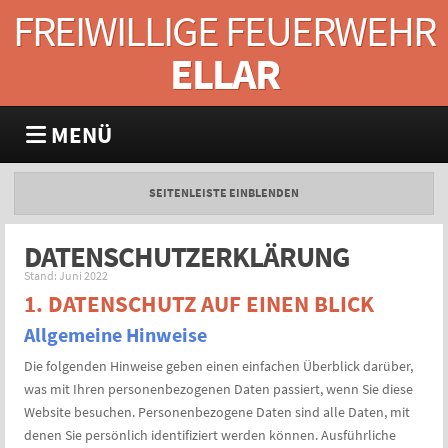
FREIWILLIGE FEUERWEHR
ELLAR
MENÜ
SEITENLEISTE EINBLENDEN
DATENSCHUTZERKLÄRUNG
Stand: Juni 2022
1. DATENSCHUTZ AUF EINEN BLICK
Allgemeine Hinweise
Die folgenden Hinweise geben einen einfachen Überblick darüber,
was mit Ihren personenbezogenen Daten passiert, wenn Sie diese
Website besuchen. Personenbezogene Daten sind alle Daten, mit
denen Sie persönlich identifiziert werden können. Ausführliche