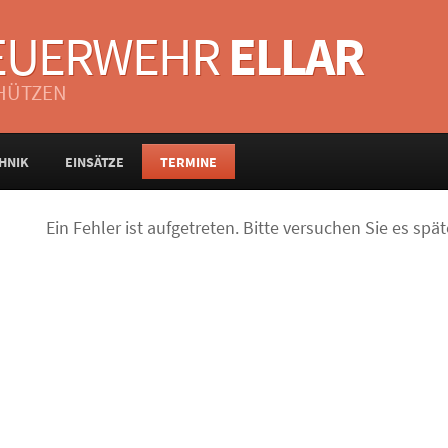
FEUERWEHR
ELLAR
CHÜTZEN
HNIK
EINSÄTZE
TERMINE
Ein Fehler ist aufgetreten. Bitte versuchen Sie es spät