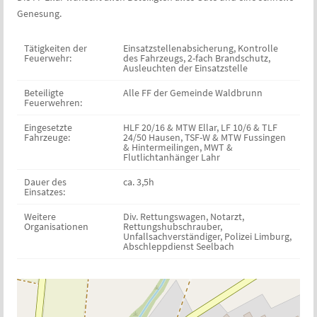
Genesung.
Tätigkeiten der
Einsatzstellenabsicherung, Kontrolle
Feuerwehr:
des Fahrzeugs, 2-fach Brandschutz,
Ausleuchten der Einsatzstelle
Beteiligte
Alle FF der Gemeinde Waldbrunn
Feuerwehren:
Eingesetzte
HLF 20/16 & MTW Ellar, LF 10/6 & TLF
Fahrzeuge:
24/50 Hausen, TSF-W & MTW Fussingen
& Hintermeilingen, MWT &
Flutlichtanhänger Lahr
Dauer des
ca. 3,5h
Einsatzes:
Weitere
Div. Rettungswagen, Notarzt,
Organisationen
Rettungshubschrauber,
Unfallsachverständiger, Polizei Limburg,
Abschleppdienst Seelbach