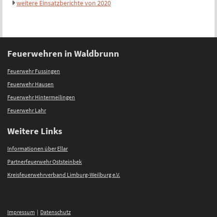
weitere Einsatzberichte von 2020
Feuerwehren in Waldbrunn
Feuerwehr Fussingen
Feuerwehr Hausen
Feuerwehr Hintermeilingen
Feuerwehr Lahr
Weitere Links
Informationen über Ellar
Partnerfeuerwehr Oststeinbek
Kreisfeuerwehrverband Limburg-Weilburg e.V.
Impressum
|
Datenschutz