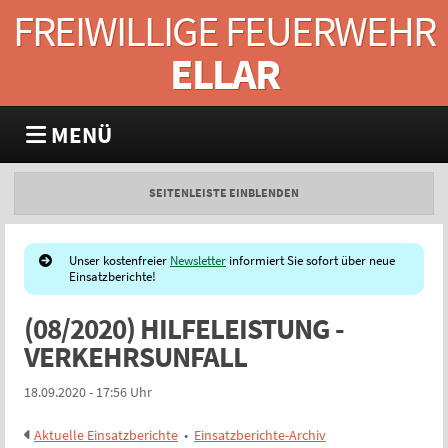
FREIWILLIGE FEUERWEHR
ELLAR
MENÜ
SEITENLEISTE EINBLENDEN
Unser kostenfreier
Newsletter
informiert Sie sofort über neue
Einsatzberichte!
(08/2020) HILFELEISTUNG -
VERKEHRSUNFALL
18.09.2020 - 17:56 Uhr
Aktuelle Einsatzberichte
•
Einsatzberichte-Archiv