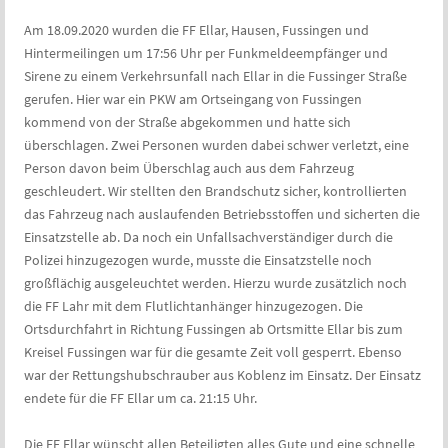
Am 18.09.2020 wurden die FF Ellar, Hausen, Fussingen und
Hintermeilingen um 17:56 Uhr per Funkmeldeempfänger und
Sirene zu einem Verkehrsunfall nach Ellar in die Fussinger Straße
gerufen. Hier war ein PKW am Ortseingang von Fussingen
kommend von der Straße abgekommen und hatte sich
überschlagen. Zwei Personen wurden dabei schwer verletzt, eine
Person davon beim Überschlag auch aus dem Fahrzeug
geschleudert. Wir stellten den Brandschutz sicher, kontrollierten
das Fahrzeug nach auslaufenden Betriebsstoffen und sicherten die
Einsatzstelle ab. Da noch ein Unfallsachverständiger durch die
Polizei hinzugezogen wurde, musste die Einsatzstelle noch
großflächig ausgeleuchtet werden. Hierzu wurde zusätzlich noch
die FF Lahr mit dem Flutlichtanhänger hinzugezogen. Die
Ortsdurchfahrt in Richtung Fussingen ab Ortsmitte Ellar bis zum
Kreisel Fussingen war für die gesamte Zeit voll gesperrt. Ebenso
war der Rettungshubschrauber aus Koblenz im Einsatz. Der Einsatz
endete für die FF Ellar um ca. 21:15 Uhr.
Die FF Ellar wünscht allen Beteiligten alles Gute und eine schnelle