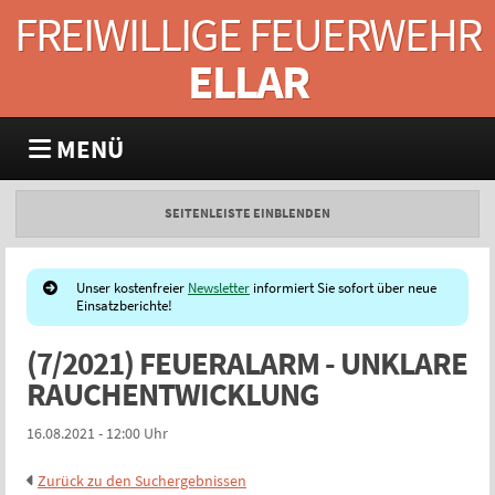
FREIWILLIGE FEUERWEHR
ELLAR
MENÜ
SEITENLEISTE EINBLENDEN
Unser kostenfreier
Newsletter
informiert Sie sofort über neue
Einsatzberichte!
(7/2021) FEUERALARM - UNKLARE
RAUCHENTWICKLUNG
16.08.2021 - 12:00 Uhr
Zurück zu den Suchergebnissen