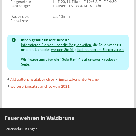
Eingesetzte
HLF 20/16 Ellar, LF 10/6 & TLF 24/50
Fahrzeuge:
Hausen, TSF-W & MTW Lahr
Dauer des
ca. 40min
Einsatzes:
Ihnen gefällt unsere Arbeit?
Informieren Sie sich über die Möglichkeiten
, die Feuerwehr zu
unterstützen oder
werden Sie Mitglied in unserem Förderverein
!
Wir freuen uns über ein "Gefällt mir" auf unserer
Facebook-
Seite
.
Aktuelle Einsatzberichte
•
Einsatzberichte-Archiv
weitere Einsatzberichte von 2021
Feuerwehren in Waldbrunn
Feuerwehr Fussingen