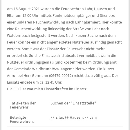
Am 16.August 2021 wurden die Feuerwehren Lahr, Hausen und
Ellar um 12:00 Uhr mittels Funkmeldeempfänger und Sirene zu
einer unklaren Rauchentwicklung nach Lahr alarmiert. Hier konnte
eine Rauchentwicklung linksseitig der Straße von Lahr nach
Waldernbach festgestellt werden. Nach kurzer Suche nach dem
Feuer konnte ein nicht angemeldetes Nutzfeuer ausfindig gemacht
werden. Somit war der Einsatz der Feuerwehr nicht mehr
erforderlich. Solche Einsätze sind absolut vermeidbar, wenn die
Nutzfeuer ordnungsgemäß (und kostenfrei) beim Ordnungsamt
der Gemeinde Waldbrunn/Ww. angemeldet werden. Ein kurzer
Anruf bei Herr Germann (06479-20912) reicht dazu völlig aus. Der
Einsatz endete um ca. 12:45 Uhr.
Die FF Ellar war mit 8 Einsatzkräften im Einsatz.
Tätigkeiten der
Suchen der "Einsatzstelle"
Feuerwehr:
Beteiligte
FF Ellar, FF Hausen, FF Lahr
Feuerwehren: