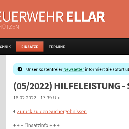
FEUERWEHR
ELLAR
CHÜTZEN
CHNIK
EINSÄTZE
TERMINE
Unser kostenfreier
Newsletter
informiert Sie sofort ü
(05/2022) HILFELEISTUNG -
18.02.2022 - 17:39 Uhr
Zurück zu den Suchergebnissen
+ + + Einsatzinfo + + +