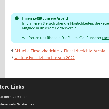
Ihnen gefällt unsere Arbeit?
Informieren Sie sich über die Möglichkeiten
, die Feu
Mitglied in unserem Förderverein
!
Wir freuen uns über ein "Gefällt mir" auf unserer
Fac
Aktuelle Einsatzberichte
•
Einsatzberichte-Archiv
weitere Einsatzberichte von 2022
tere Links
ationen über Ellar
rfeuerwehr Oststeinbek