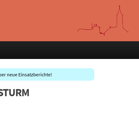
ber neue Einsatzberichte!
 STURM