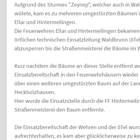
Aufgrund des Sturmes "Zeynep", welcher auch in W
wütete, kam es zu mehreren umgestürzten Bäumen i
Ellar und Hintermeilingen.
Die Feuerwehren Ellar und Hintermeilingen bekamen
örtlichen technischen Einsatzleitung Waldbrunn (öTel
abzusperren bis die Straßenmeisterei die Bäume im W
Kurz nachdem die Bäume an dieser Stelle entfernt w
Einsatzbereitschaft in den Feuerwehrhäusern wieder 
über einen weiteren umgestürzten Baum auf der La
Heckholzhausen.
Hier wurde die Einsatzstelle durch die FF Hintermeil
Straßenmeisterei den Baum entfernte.
Die Einsatzbereitschaft der Wehren und der öTel wurd
aufrechterhalten, es kam aber glücklicherweise zu ke