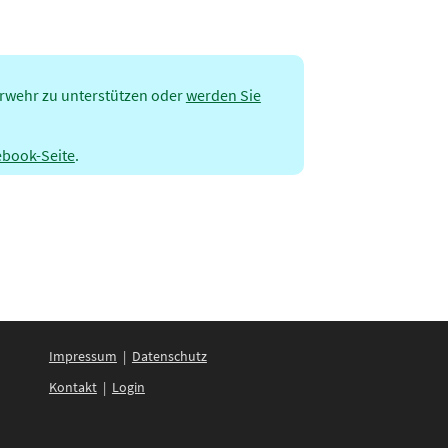
erwehr zu unterstützen oder
werden Sie
ebook-Seite
.
Impressum
|
Datenschutz
Kontakt
|
Login