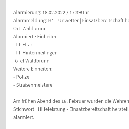
Alarmierung: 18.02.2022 / 17:39Uhr
Alarmmeldung: H1 - Unwetter | Einsatzbereitschaft he
Ort: Waldbrunn
Alarmierte Einheiten:
- FF Ellar
- FF Hintermeilingen
-öTel Waldbrunn
Weitere Einheiten:
- Polizei
- Straßenmeisterei
Am frühen Abend des 18. Februar wurden die Wehren 
Stichwort "Hilfeleistung - Einsatzbereitschaft herstel
alarmiert.