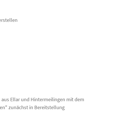
rstellen
aus Ellar und Hintermeilingen mit dem
len" zunächst in Bereitstellung