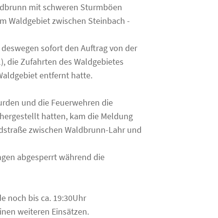
aldbrunn mit schweren Sturmböen
m Waldgebiet zwischen Steinbach -
 deswegen sofort den Auftrag von der
), die Zufahrten des Waldgebietes
aldgebiet entfernt hatte.
urden und die Feuerwehren die
hergestellt hatten, kam die Meldung
ndstraße zwischen Waldbrunn-Lahr und
ingen abgesperrt während die
e noch bis ca. 19:30Uhr
inen weiteren Einsätzen.