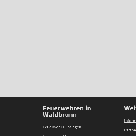
Feuerwehren in
Wei
Waldbrunn
Inform
Feuerwehr Fussingen
Partne