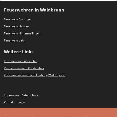
Feuerwehren in Waldbrunn
Feuerwehr Fussingen
Feuerwehr Hausen
Feuerwehr Hintermeilingen
Feuerwehr Lahr
Weitere Links
Informationen über Ellar
Partnerfeuerwehr Oststeinbek
Kreisfeuerwehrverband Limburg-Weilburg e.V.
Impressum
|
Datenschutz
Kontakt
|
Login