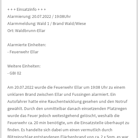
+ + + Einsatzinfo + + +
Alarmierung: 20.07.2022 / 19:08Uhr
Alarmmeldung: Wald 1 / Brand Wald/Wiese
Ort: Waldbrunn-Ellar
Alarmierte Einheiten:
- Feuerwehr Ellar
Weitere Einheiten:
- GBI 02
Am 20.07.2022 wurde die Feuerwehr Ellar um 19:08 Uhr zu einem
unklaren Brand zwischen Ellar und Fussingen alarmiert. Ein
Autofahrer hatte eine Rauchentwicklung gesehen und den Notruf
gewählt. Durch den unmittelbar danach einsetzenden Platzregen
wurde das Feuer jedoch weitestgehend gelöscht, weshalb die
Feuerwehr ca. 20 min benötigte, um die Einsatzstelle überhaupt zu
finden. Es handelte sich dabei um einen vermutlich durch
Blitzeinschlag entstandenen Flächenbrand von ca. 2 x 5qm, es war