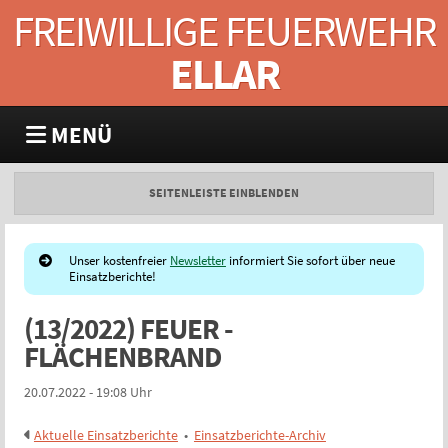
FREIWILLIGE FEUERWEHR
ELLAR
MENÜ
SEITENLEISTE EINBLENDEN
Unser kostenfreier
Newsletter
informiert Sie sofort über neue
Einsatzberichte!
(13/2022) FEUER -
FLÄCHENBRAND
20.07.2022 - 19:08 Uhr
Aktuelle Einsatzberichte
•
Einsatzberichte-Archiv