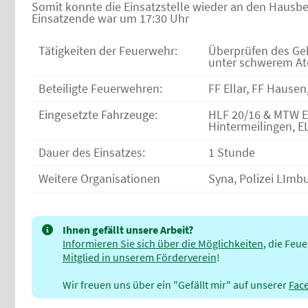
Somit konnte die Einsatzstelle wieder an den Hausb
Einsatzende war um 17:30 Uhr
Tätigkeiten der Feuerwehr:
Überprüfen des Ge
unter schwerem A
Beteiligte Feuerwehren:
FF Ellar, FF Hausen
Eingesetzte Fahrzeuge:
HLF 20/16 & MTW E
Hintermeilingen, E
Dauer des Einsatzes:
1 Stunde
Weitere Organisationen
Syna, Polizei LImb
Ihnen gefällt unsere Arbeit?
Informieren Sie sich über die Möglichkeiten
, die Feu
Mitglied in unserem Förderverein
!
Wir freuen uns über ein "Gefällt mir" auf unserer
Fac