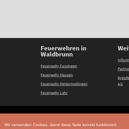
Feuerwehren in
Wei
Waldbrunn
Inform
Feuerwehr Fussingen
Partne
Feuerwehr Hausen
Kreis
Feuerwehr Hintermeilingen
e.V.
Feuerwehr Lahr
Wir verwenden Cookies, damit diese Seite korrekt funktioniert.