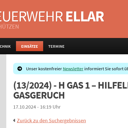
FEUERWEHR
ELLAR
CHÜTZEN
CHNIK
EINSÄTZE
TERMINE
Unser kostenfreier
Newsletter
informiert Sie sofort ü
(13/2024) - H GAS 1 – HILF
GASGERUCH
17.10.2024 - 16:19 Uhr
Zurück zu den Suchergebnissen