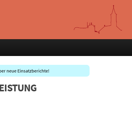
ber neue Einsatzberichte!
ELEISTUNG