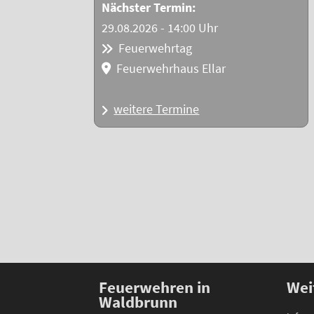
Nächster Termin:
29.08.2026 - 14:00 Uhr
Feuerwehrtag
Feuerwehrhaus Ellar
weitere Termine
Feuerwehren in
Wei
Waldbrunn