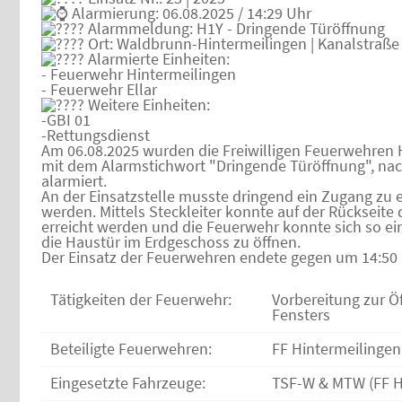
Alarmierung: 06.08.2025 / 14:29 Uhr
Alarmmeldung: H1Y - Dringende Türöffnung
Ort: Waldbrunn-Hintermeilingen | Kanalstraße
Alarmierte Einheiten:
- Feuerwehr Hintermeilingen
- Feuerwehr Ellar
Weitere Einheiten:
-GBI 01
-Rettungsdienst
Am 06.08.2025 wurden die Freiwilligen Feuerwehren 
mit dem Alarmstichwort "Dringende Türöffnung", nach
alarmiert.
An der Einsatzstelle musste dringend ein Zugang zu 
werden. Mittels Steckleiter konnte auf der Rückseite
erreicht werden und die Feuerwehr konnte sich so e
die Haustür im Erdgeschoss zu öffnen.
Der Einsatz der Feuerwehren endete gegen um 14:50 
Tätigkeiten der Feuerwehr:
Vorbereitung zur Ö
Fensters
Beteiligte Feuerwehren:
FF Hintermeilingen,
Eingesetzte Fahrzeuge:
TSF-W & MTW (FF Hi