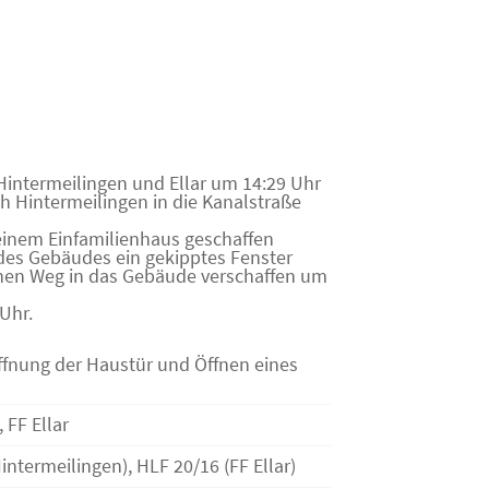
Hintermeilingen und Ellar um 14:29 Uhr
 Hintermeilingen in die Kanalstraße
einem Einfamilienhaus geschaffen
 des Gebäudes ein gekipptes Fenster
inen Weg in das Gebäude verschaffen um
Uhr.
ffnung der Haustür und Öffnen eines
 FF Ellar
ntermeilingen), HLF 20/16 (FF Ellar)