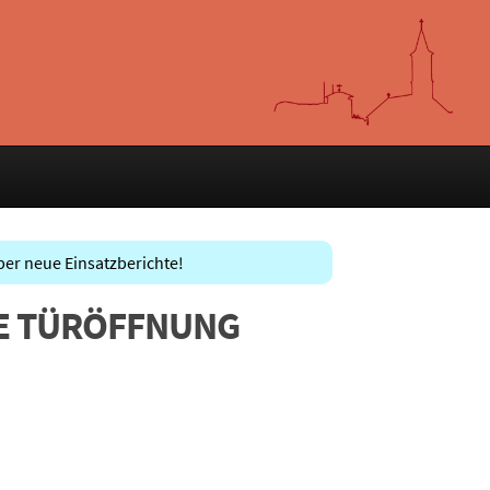
ber neue Einsatzberichte!
NDE TÜRÖFFNUNG