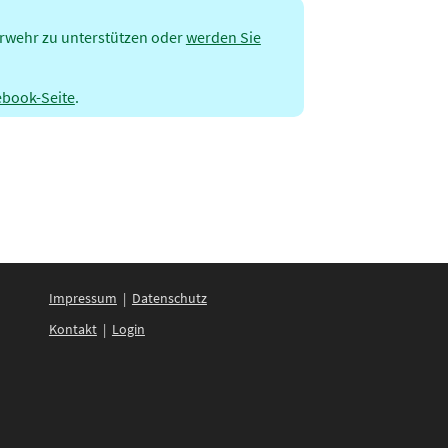
erwehr zu unterstützen oder
werden Sie
ebook-Seite
.
Impressum
|
Datenschutz
Kontakt
|
Login