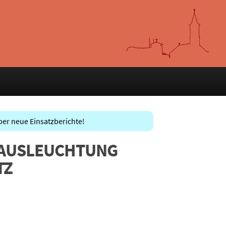
ber neue Einsatzberichte!
- AUSLEUCHTUNG
TZ