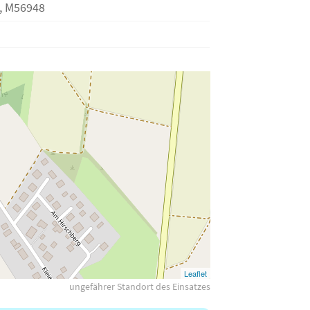
, M56948
Leaflet
ungefährer Standort des Einsatzes