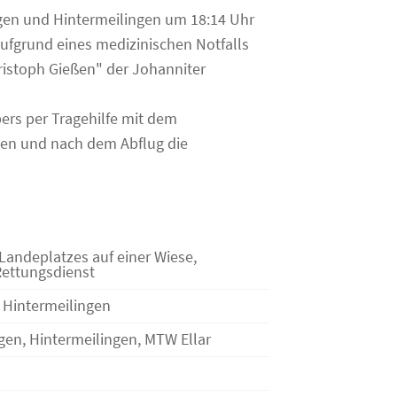
gen und Hintermeilingen um 18:14 Uhr
fgrund eines medizinischen Notfalls
istoph Gießen" der Johanniter
rs per Tragehilfe mit dem
en und nach dem Abflug die
Landeplatzes auf einer Wiese,
Rettungsdienst
, Hintermeilingen
ngen, Hintermeilingen, MTW Ellar