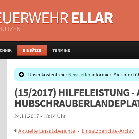
FEUERWEHR
ELLAR
CHÜTZEN
CHNIK
EINSÄTZE
TERMINE
Unser kostenfreier
Newsletter
informiert Sie sofort ü
(15/2017) HILFELEISTUNG 
HUBSCHRAUBERLANDEPLA
24.11.2017 - 18:14 Uhr
Aktuelle Einsatzberichte
•
Einsatzberichte-Archiv