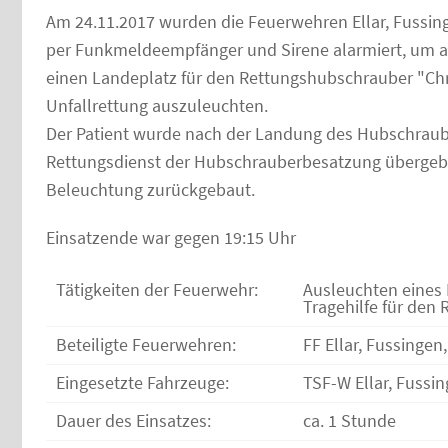
Am 24.11.2017 wurden die Feuerwehren Ellar, Fussin
per Funkmeldeempfänger und Sirene alarmiert, um au
einen Landeplatz für den Rettungshubschrauber "Chr
Unfallrettung auszuleuchten.
Der Patient wurde nach der Landung des Hubschraube
Rettungsdienst der Hubschrauberbesatzung übergeb
Beleuchtung zurückgebaut.
Einsatzende war gegen 19:15 Uhr
Tätigkeiten der Feuerwehr:
Ausleuchten eines 
Tragehilfe für den 
Beteiligte Feuerwehren:
FF Ellar, Fussingen
Eingesetzte Fahrzeuge:
TSF-W Ellar, Fussi
Dauer des Einsatzes:
ca. 1 Stunde