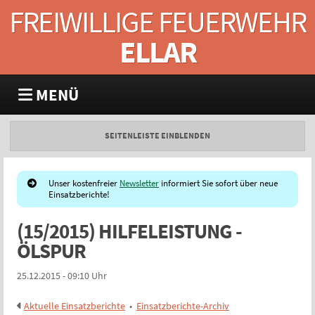
FREIWILLIGE FEUERWEHR
ELLAR
MENÜ
SEITENLEISTE EINBLENDEN
Unser kostenfreier
Newsletter
informiert Sie sofort über neue
Einsatzberichte!
(15/2015) HILFELEISTUNG -
ÖLSPUR
25.12.2015 - 09:10 Uhr
Aktuelle Einsatzberichte
•
Einsatzberichte-Archiv