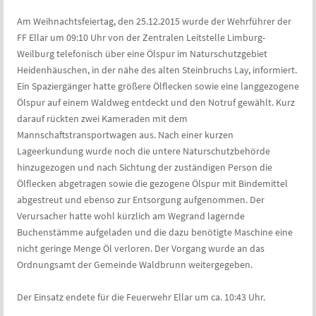
Am Weihnachtsfeiertag, den 25.12.2015 wurde der Wehrführer der
FF Ellar um 09:10 Uhr von der Zentralen Leitstelle Limburg-
Weilburg telefonisch über eine Ölspur im Naturschutzgebiet
Heidenhäuschen, in der nähe des alten Steinbruchs Lay, informiert.
Ein Spaziergänger hatte größere Ölflecken sowie eine langgezogene
Ölspur auf einem Waldweg entdeckt und den Notruf gewählt. Kurz
darauf rückten zwei Kameraden mit dem
Mannschaftstransportwagen aus. Nach einer kurzen
Lageerkundung wurde noch die untere Naturschutzbehörde
hinzugezogen und nach Sichtung der zuständigen Person die
Ölflecken abgetragen sowie die gezogene Ölspur mit Bindemittel
abgestreut und ebenso zur Entsorgung aufgenommen. Der
Verursacher hatte wohl kürzlich am Wegrand lagernde
Buchenstämme aufgeladen und die dazu benötigte Maschine eine
nicht geringe Menge Öl verloren. Der Vorgang wurde an das
Ordnungsamt der Gemeinde Waldbrunn weitergegeben.
Der Einsatz endete für die Feuerwehr Ellar um ca. 10:43 Uhr.