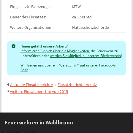
Eingesetzte Fahrzeuge:
MTW
Dauer des Einsatzes:
ca. 1:30 Std.
Weitere Organisationen
Naturschutzbehörde
Ihnen gefällt unsere Arbeit?
Informieren Sie sich über die Möglichkeiten
, die Feuerwehr zu
unterstützen oder
werden Sie Mitglied in unserem Förderverein
!
Wir freuen uns über ein "Gefällt mir" auf unserer
Facebook-
Seite
.
Aktuelle Einsatzberichte
•
Einsatzberichte-Archiv
weitere Einsatzberichte von 2015
Feuerwehren in Waldbrunn