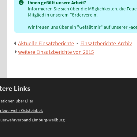
Ihnen gefällt unsere Arbeit?
Informieren Sie sich über die Möglichkeiten
, die Feu
Mitglied in unserem Förderverein
!
Wir freuen uns über ein "Gefällt mir" auf unserer
Fac
Aktuelle Einsatzberichte
•
Einsatzberichte-Archiv
weitere Einsatzberichte von 2015
tere Links
ationen über Ellar
rfeuerwehr Oststeinbek
feuerwehrverband Limburg-Weilburg