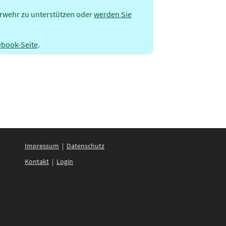
erwehr zu unterstützen oder
werden Sie
ebook-Seite
.
Impressum
|
Datenschutz
Kontakt
|
Login