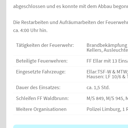
abgeschlossen und es konnte mit dem Abbau begon
Die Restarbeiten und Aufräumarbeiten der Feuerwehr
ca. 4:00 Uhr hin.
Tätigkeiten der Feuerwehr:
Brandbekämpfung u
Kellers, Ausleuchte
Beteiligte Feuerwehren:
FF Ellar mit 13 Ein
Eingesetzte Fahrzeuge:
Ellar:TSF-W & MTW
Hausen: LF 10/6 & 
Dauer des Einsatzes:
ca. 1,5 Std.
Schleifen FF Waldbrunn:
M/S 849, M/S 945, 
Weitere Organisationen
Polizei Limburg, 1