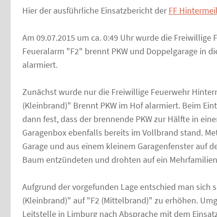
Hier der ausführliche Einsatzbericht der
FF Hintermei
Am 09.07.2015 um ca. 0:49 Uhr wurde die Freiwillige
Feueralarm "F2" brennt PKW und Doppelgarage in die
alarmiert.
Zunächst wurde nur die Freiwillige Feuerwehr Hinter
(Kleinbrand)" Brennt PKW im Hof alarmiert. Beim Eintr
dann fest, dass der brennende PKW zur Hälfte in eine
Garagenbox ebenfalls bereits im Vollbrand stand. M
Garage und aus einem kleinem Garagenfenster auf der
Baum entzündeten und drohten auf ein Mehrfamilien
Aufgrund der vorgefunden Lage entschied man sich s
(Kleinbrand)" auf "F2 (Mittelbrand)" zu erhöhen. U
Leitstelle in Limburg nach Absprache mit dem Einsatz