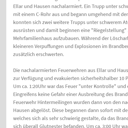
Ellar und Hausen nachalarmiert. Ein Trupp unter sch
mit einem C-Rohr aus und begann umgehend mit de
konnten sich zwei weitere Trupps unter schwerem A
ausrüsten und damit beginnen eine "Riegelstellung"
Mehrfamilienhaus aufzubauen. Während der Löschar
kleineren Verpuffungen und Explosionen im Brandbe
zusätzlich erschwerten.
Die nachalarmierten Feuerwehren aus Ellar und Haus
zur Verfügung und evakuierten sicherheitshalber 10
Um ca. 1:20Uhr war das Feuer "unter Kontrolle" und
Eingreifens keine Gefahr einer Ausbreitung des Brand
Feuerwehr Hintermeilingen wurden dann von den nac
Hausen abgelöst. Diese begannen dann sofort mit d
welches sich als sehr schwierig gestalte, da das Bra
sich überall Glutnester befanden. Um ca. 3:00 Uhr w