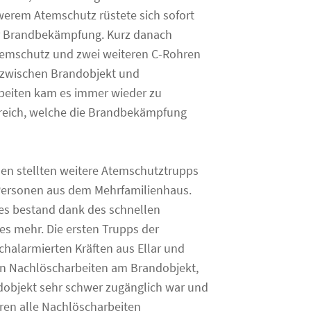
werem Atemschutz rüstete sich sofort
r Brandbekämpfung. Kurz danach
temschutz und zwei weiteren C-Rohren
 zwischen Brandobjekt und
beiten kam es immer wieder zu
reich, welche die Brandbekämpfung
en stellten weitere Atemschutztrupps
 Personen aus dem Mehrfamilienhaus.
 es bestand dank des schnellen
es mehr. Die ersten Trupps der
halarmierten Kräften aus Ellar und
en Nachlöscharbeiten am Brandobjekt,
ndobjekt sehr schwer zugänglich war und
aren alle Nachlöscharbeiten