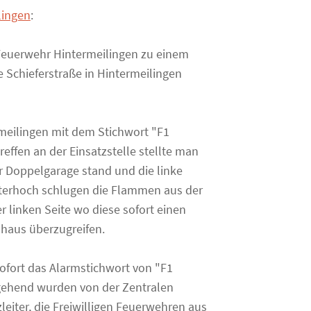
lingen
:
 Feuerwehr Hintermeilingen zu einem
 Schieferstraße in Hintermeilingen
meilingen mit dem Stichwort "F1
effen an der Einsatzstelle stellte man
r Doppelgarage stand und die linke
eterhoch schlugen die Flammen aus der
 linken Seite wo diese sofort einen
haus überzugreifen.
ofort das Alarmstichwort von "F1
mgehend wurden von der Zentralen
leiter, die Freiwilligen Feuerwehren aus