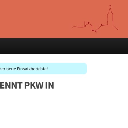
ber neue Einsatzberichte!
RENNT PKW IN