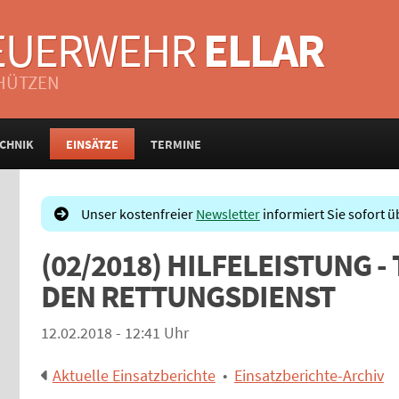
FEUERWEHR
ELLAR
CHÜTZEN
CHNIK
EINSÄTZE
TERMINE
Unser kostenfreier
Newsletter
informiert Sie sofort ü
(02/2018) HILFELEISTUNG -
DEN RETTUNGSDIENST
12.02.2018 - 12:41 Uhr
Aktuelle Einsatzberichte
•
Einsatzberichte-Archiv