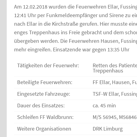
Am 12.02.2018 wurden die Feuerwehren Ellar, Fussi
12:41 Uhr per Funkmeldeempfänger und Sirene zu ein
nach Ellar in die Kirchstraße gerufen. Hier musste ei
enges Treppenhaus ins Freie gebracht und dem sch
übergeben werden. Die Feuerwehren Hausen, Fussin
mehr eingreifen. Einsatzende war gegen 13:35 Uhr
Tätigkeiten der Feuerwehr:
Retten des Patient
Treppenhaus
Beteiligte Feuerwehren:
FF Ellar, Hausen, F
Eingesetzte Fahrzeuge:
TSF-W Ellar, Fussi
Dauer des Einsatzes:
ca. 45 min
Schleifen FF Waldbrunn:
M/S 56945, M56846
Weitere Organisationen
DRK Limburg