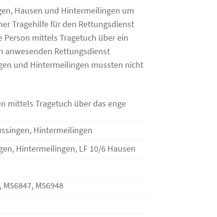
ngen, Hausen und Hintermeilingen um
er Tragehilfe für den Rettungsdienst
ne Person mittels Tragetuch über ein
on anwesenden Rettungsdienst
gen und Hintermeilingen mussten nicht
en mittels Tragetuch über das enge
ussingen, Hintermeilingen
ngen, Hintermeilingen, LF 10/6 Hausen
, M56847, M56948