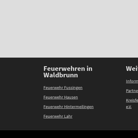
Feuerwehren in
Wei
Waldbrunn
Inform
Feuerwehr Fussingen
Partne
Feuerwehr Hausen
Kreis
Feuerwehr Hintermeilingen
e.V.
Feuerwehr Lahr