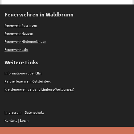
Feuerwehren in Waldbrunn
Feuerwehr Fussingen
Feuerwehr Hausen
Feuerwehr Hintermeilingen
Feuerwehr Lahr
Weitere Links
Informationen über Ellar
Partnerfeuerwehr Oststeinbek
Kreisfeuerwehrverband Limburg-Weilburg e.V.
Impressum
|
Datenschutz
Kontakt
|
Login