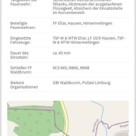
Feuerwehr:
Öltanks, Abstreuen der ausgelaufenen
Flüssigkeit, Absichern der Einsatzstelle
im Kurvenbereich
Beteiligte
FF Ellar, Hausen, Hintermeilingen
Feuerwehren:
Eingesetzte
TSF-W & MTW Ellar, LF 10/6 Hausen, TSF-
Fahrzeuge:
W & MTW Hintermeilingen
Dauer des
ca. 45 min
Einsatzes:
Schleifen FF
M/S 945, M846, M948
Waldbrunn:
Weitere
GBI Waldbrunn, Polizei Limburg
Organisationen