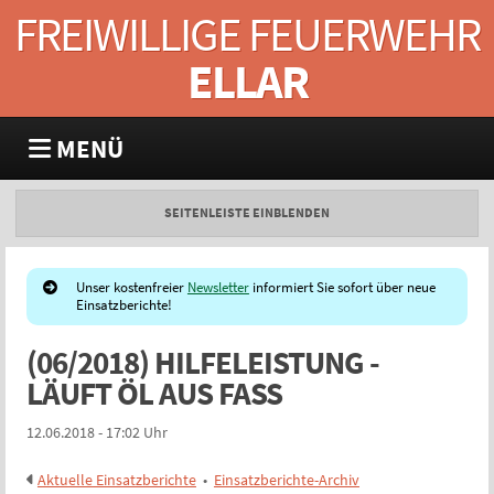
FREIWILLIGE FEUERWEHR
ELLAR
MENÜ
SEITENLEISTE EINBLENDEN
Unser kostenfreier
Newsletter
informiert Sie sofort über neue
Einsatzberichte!
(06/2018) HILFELEISTUNG -
LÄUFT ÖL AUS FASS
12.06.2018 - 17:02 Uhr
Aktuelle Einsatzberichte
•
Einsatzberichte-Archiv