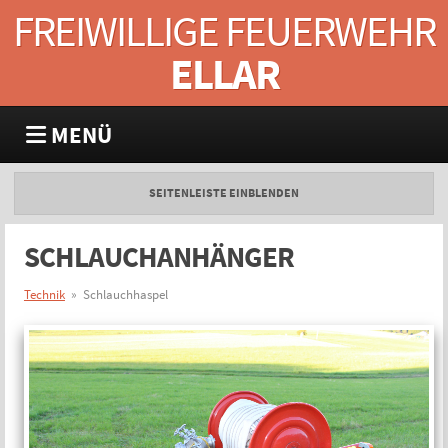
FREIWILLIGE FEUERWEHR
ELLAR
MENÜ
SEITENLEISTE EINBLENDEN
SCHLAUCHANHÄNGER
Technik
» Schlauchhaspel